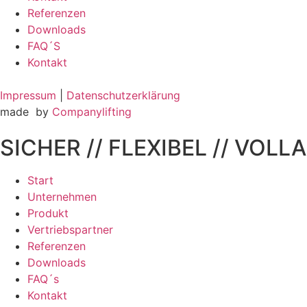
Referenzen
Downloads
FAQ´S
Kontakt
Impressum
|
Datenschutzerklärung
made by
Companylifting
SICHER // FLEXIBEL // VOL
Start
Unternehmen
Produkt
Vertriebspartner
Referenzen
Downloads
FAQ´s
Kontakt