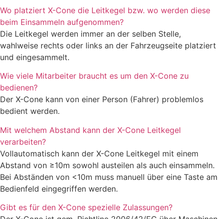
Wo platziert X-Cone die Leitkegel bzw. wo werden diese
beim Einsammeln aufgenommen?
Die Leitkegel werden immer an der selben Stelle,
wahlweise rechts oder links an der Fahrzeugseite platziert
und eingesammelt.
Wie viele Mitarbeiter braucht es um den X-Cone zu
bedienen?
Der X-Cone kann von einer Person (Fahrer) problemlos
bedient werden.
Mit welchem Abstand kann der X-Cone Leitkegel
verarbeiten?
Vollautomatisch kann der X-Cone Leitkegel mit einem
Abstand von ≥10m sowohl austeilen als auch einsammeln.
Bei Abständen von <10m muss manuell über eine Taste am
Bedienfeld eingegriffen werden.
Gibt es für den X-Cone spezielle Zulassungen?
Der X-Cone ist gem. Richtline 2006/42/EG über Maschinen