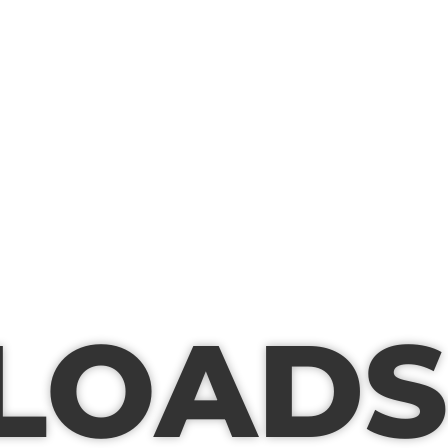
LOADS