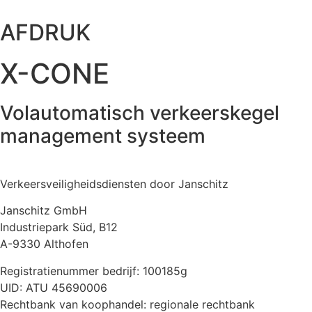
AFDRUK
X-CONE
Volautomatisch verkeerskegel
management systeem
Verkeersveiligheidsdiensten door Janschitz
Janschitz GmbH
Industriepark Süd, B12
A-9330 Althofen
Registratienummer bedrijf: 100185g
UID: ATU 45690006
Rechtbank van koophandel: regionale rechtbank