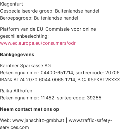
Klagenfurt
Gespecialiseerde groep: Buitenlandse handel
Beroepsgroep: Buitenlandse handel
Platform van de EU-Commissie voor online
geschillenbeslechting:
www.ec.europa.eu/consumers/odr
Bankgegevens
Kärntner Sparkasse AG
Rekeningnummer: 04400-651214, sorteercode: 20706
IBAN: AT74 2070 6044 0065 1214, BIC: KSPKAT2KXXX
Raika Althofen
Rekeningnummer: 11.452, sorteercode: 39255
Neem contact met ons op
Web: www.janschitz-gmbh.at | www.traffic-safety-
services.com